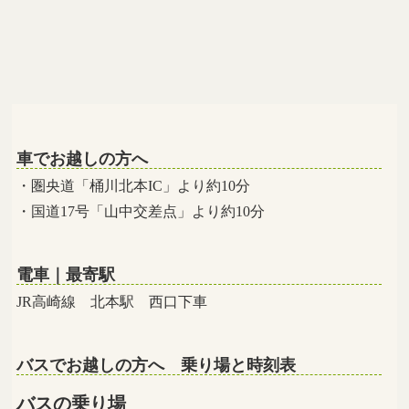
車でお越しの方へ
・圏央道「桶川北本IC」より約10分
・国道17号「山中交差点」より約10分
電車｜最寄駅
JR高崎線 北本駅 西口下車
バスでお越しの方へ 乗り場と時刻表
バスの乗り場