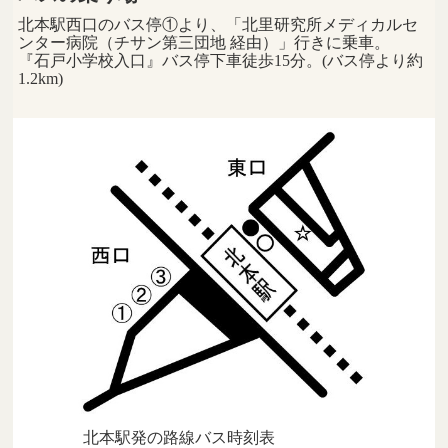
北本駅西口のバス停①より、「北里研究所メディカルセ
ンター病院（チサン第三団地 経由）」行きに乗車。
『石戸小学校入口』バス停下車徒歩15分。(バス停より約
1.2km)
北本駅発の路線バス時刻表