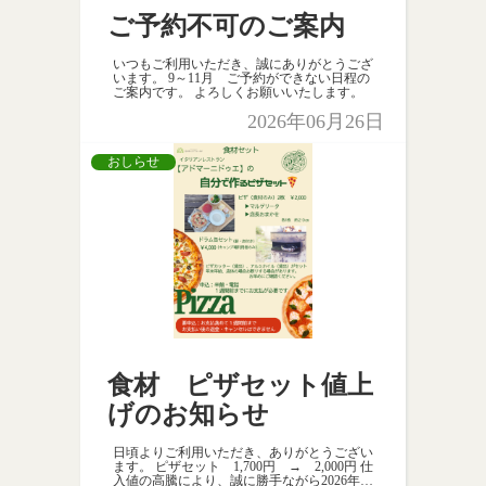
ご予約不可のご案内
いつもご利用いただき、誠にありがとうござ
います。 9～11月 ご予約ができない日程の
ご案内です。 よろしくお願いいたします。
2026年06月26日
おしらせ
食材 ピザセット値上
げのお知らせ
日頃よりご利用いただき、ありがとうござい
ます。 ピザセット 1,700円 → 2,000円 仕
入値の高騰により、誠に勝手ながら2026年7