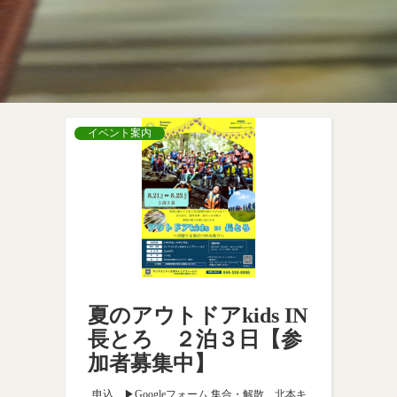
イベント案内
夏のアウトドアkids IN
長とろ ２泊３日【参
加者募集中】
申込 ▶Googleフォーム 集合・解散 北本キ