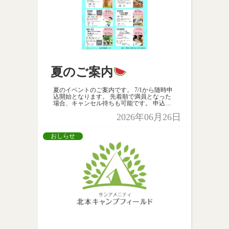
夏のご案内
夏のイベントのご案内です。 7/1から随時申
込開始となります。 先着順で満員となった
場合、キャンセル待ちも可能です。 申込不
要や無料のイベントもあります！ 各イベン
2026年06月26日
トの詳細は、Instagramでもご案内いたしま
す。 皆 […]
おしらせ