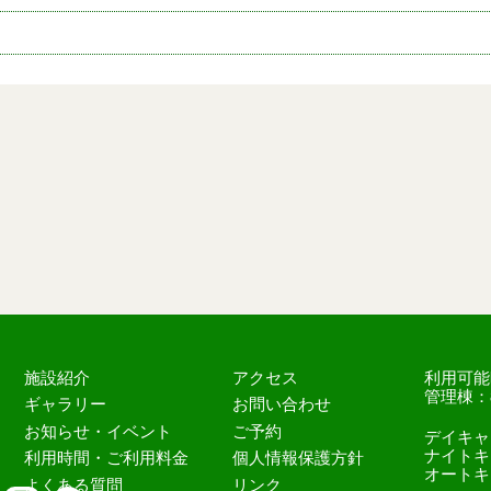
施設紹介
アクセス
利用可能
管理棟：8:
ギャラリー
お問い合わせ
お知らせ・イベント
ご予約
デイキャン
ナイトキャ
利用時間・ご利用料金
個人情報保護方針
オートキャ
よくある質問
リンク