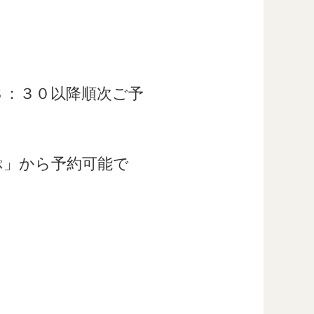
８：３０以降順次ご予
ぷ」から予約可能で