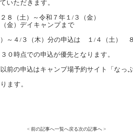
せていただきます。
/２８（土）～令和７年１/３（金）
７（金）デイキャンプまで
木）～４/３（木）分の申込は １/４（土） 
：３０時点での申込が優先となります。
）以前の申込はキャンプ場予約サイト「なっ
おります。
< 前の記事へ
一覧へ戻る
次の記事へ >