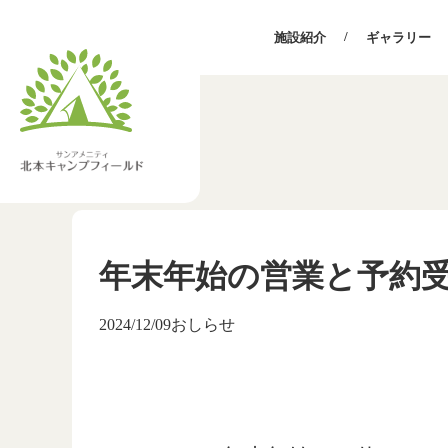
施設紹介
ギャラリー
年末年始の営業と予約
2024/12/09
おしらせ