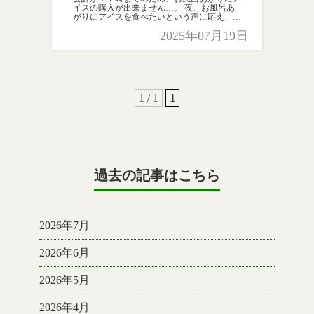
イスの購入が出来ません…。 夜、お風呂あ
がりにアイスを食べたいという声に応え、ア
イス券の販売を始めます！ ぜひ、ご利用く
2025年07月19日
ださい。 アイス券引換え時間 当日の
19：00まで ※紛失 […]
1 / 1
1
過去の記事はこちら
2026年7月
2026年6月
2026年5月
2026年4月