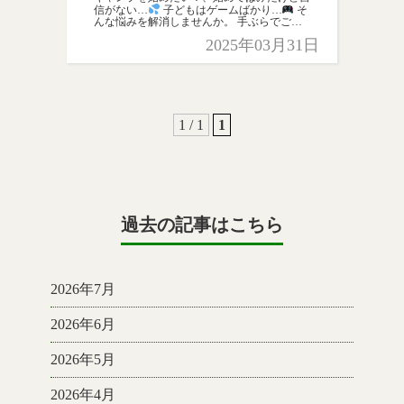
信がない…
子どもはゲームばかり…
そ
んな悩みを解消しませんか。 手ぶらでご参
加できます！ 簡単申込はこちら ↓
2025年03月31日
https://docs.google.com/forms/d […]
1 / 1
1
過去の記事はこちら
2026年7月
2026年6月
2026年5月
2026年4月