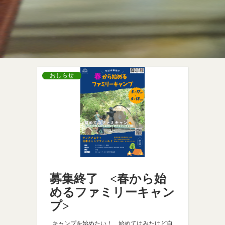
おしらせ
募集終了 <春から始
めるファミリーキャン
プ>
キャンプを始めたい！、始めてはみたけど自