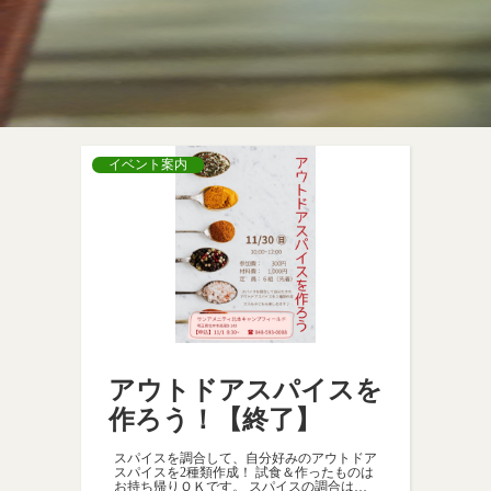
イベント案内
アウトドアスパイスを
作ろう！【終了】
スパイスを調合して、自分好みのアウトドア
スパイスを2種類作成！ 試食＆作ったものは
お持ち帰りＯＫです。 スパイスの調合は、