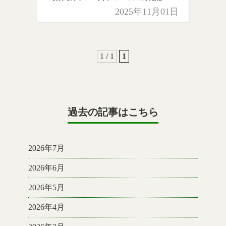
まるで実験
大人も子どもも楽しめます！
2025年11月01日
作ったスパイスはお肉やサラダ、フライドポ
テトなど万能です […]
1 / 1
1
過去の記事はこちら
2026年7月
2026年6月
2026年5月
2026年4月