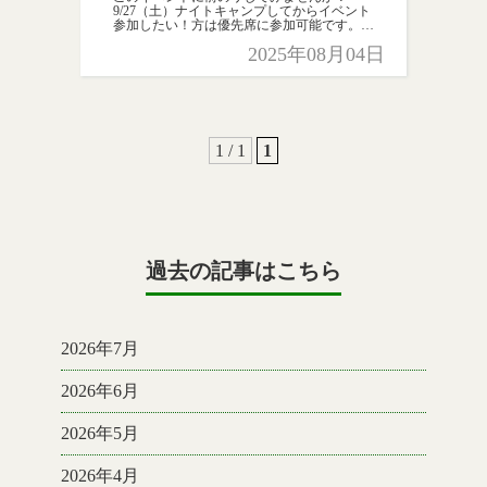
9/27（土）ナイトキャンプしてからイベント
参加したい！方は優先席に参加可能です。
お電話にて【キャンプ場の予約】と【イベン
2025年08月04日
ト申込】をお願いします ☎ 048-593-
0008（8： […]
1 / 1
1
過去の記事はこちら
2026年7月
2026年6月
2026年5月
2026年4月