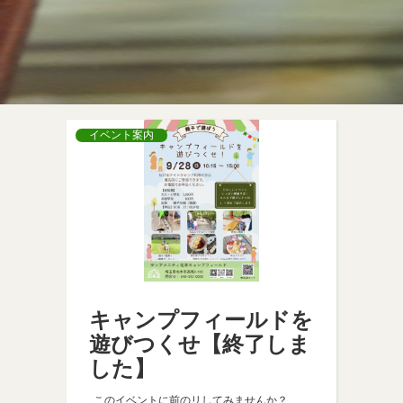
イベント案内
キャンプフィールドを
遊びつくせ【終了しま
した】
このイベントに前のリしてみませんか？