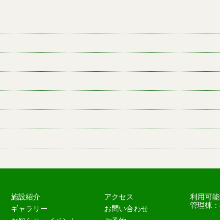
施設紹介
アクセス
利用可能
管理棟：8:
ギャラリー
お問い合わせ