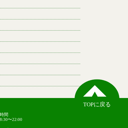
TOPに戻る
時間
30〜22:00